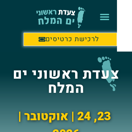
לרכישת כרטיסים
עדת ראשוני ים
המלח
23, 24 | אוקטובר |