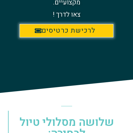
מקצועיים.
צאו לדרך !
לרכישת כרטיסים
שלושה מסלולי טיול