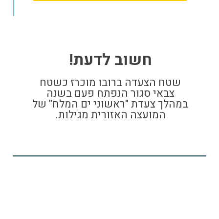
חשוב לדעת!
שטח הצעדה ברובו מוכרז כשטח
צבאי סגור הנפתח פעם בשנה
במהלך צעדת "ראשוני ים המלח" של
המועצה האזורית מגילות.