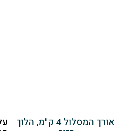
אורך המסלול 4 ק"מ, הלוך
על