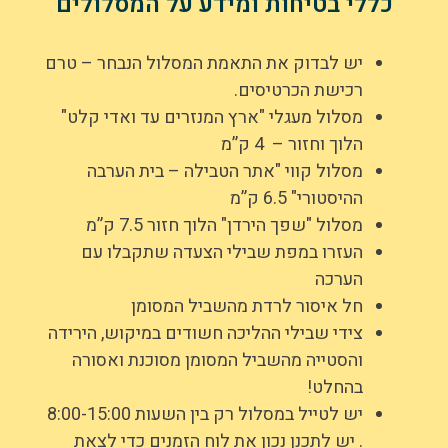
לי בטיחות ומידע על המסלולים
יש לבדוק את התאמת המסלול הנבחר – טרם
רכישת הכרטיסים.
מסלול מעגלי "ארץ המנזרים עד ואדי קלט"
הלוך וחזור – 4 ק”מ
מסלול קווי "אתר הטבילה – בית הערבה
ההיסטורי" 6.5 ק”מ
מסלול "שפך הירדן" הלוך חזור 7.5 ק”מ
העזרו במפת שבילי הצעדה שתקבלו עם
הערכה
חל איסור לרדת מהשביל המסומן
צידי שבילי ההליכה חשודים במיקוש, הירידה
והסטייה מהשביל המסומן מסוכנת ואסורה
בהחלט!
יש לטייל במסלול רק בין השעות 8:00-15:00
. יש לתכנן נכון את לוח הזמנים כדי לצאת