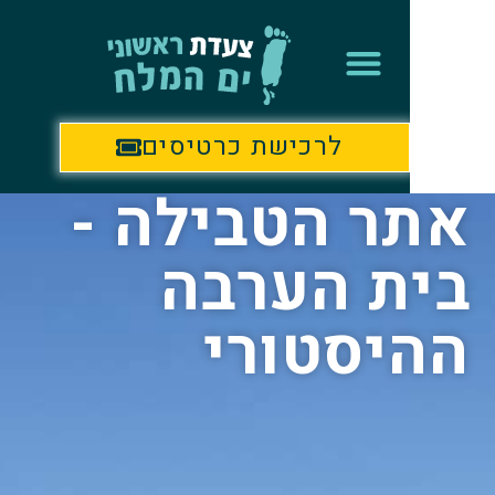
לרכישת כרטיסים
ר הטבילה -
ת הערבה
יסטורי